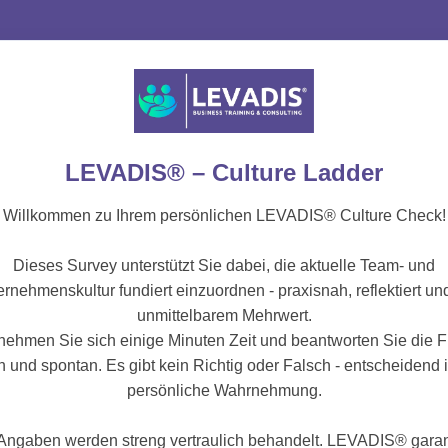
LEVADIS® – Culture Ladder
Willkommen zu Ihrem persönlichen LEVADIS® Culture Check!
Dieses Survey unterstützt Sie dabei, die aktuelle Team- und
rnehmenskultur fundiert einzuordnen - praxisnah, reflektiert un
unmittelbarem Mehrwert.
 nehmen Sie sich einige Minuten Zeit und beantworten Sie die 
h und spontan. Es gibt kein Richtig oder Falsch - entscheidend i
persönliche Wahrnehmung.
 Angaben werden streng vertraulich behandelt. LEVADIS® garant