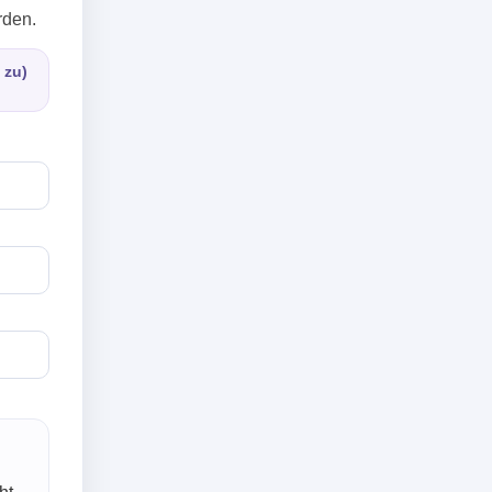
rden.
 zu)