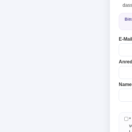
dass
Bit
E-Mail
Anred
Name
*
v