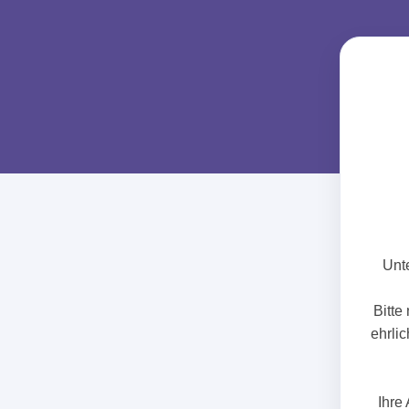
Unte
Bitte
ehrlic
Ihre